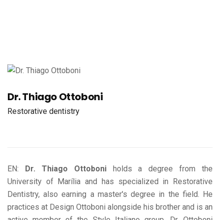
Dr. Thiago Ottoboni
Restorative dentistry
EN:
Dr. Thiago Ottoboni
holds a degree from the
University of Marília and has specialized in Restorative
Dentistry, also earning a master's degree in the field. He
practices at Design Ottoboni alongside his brother and is an
active member of the Style Italiano group. Dr. Ottoboni