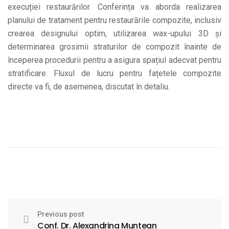
execuției restaurărilor. Conferința va aborda realizarea
planului de tratament pentru restaurările compozite, inclusiv
crearea designului optim, utilizarea wax-upului 3D și
determinarea grosimii straturilor de compozit înainte de
începerea procedurii pentru a asigura spațiul adecvat pentru
stratificare. Fluxul de lucru pentru fațetele compozite
directe va fi, de asemenea, discutat în detaliu.
Previous post
Conf. Dr. Alexandrina Muntean