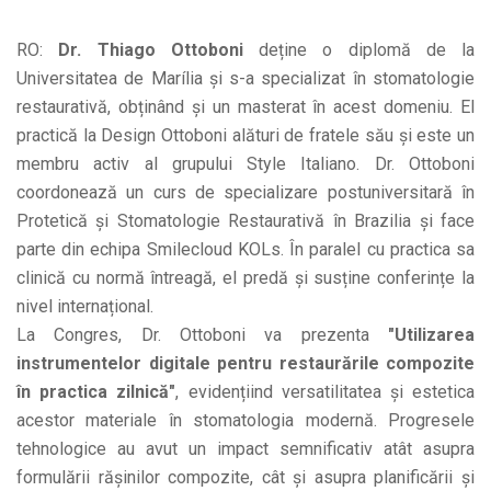
RO:
Dr. Thiago Ottoboni
deține o diplomă de la
Universitatea de Marília și s-a specializat în stomatologie
restaurativă, obținând și un masterat în acest domeniu. El
practică la Design Ottoboni alături de fratele său și este un
membru activ al grupului Style Italiano. Dr. Ottoboni
coordonează un curs de specializare postuniversitară în
Protetică și Stomatologie Restaurativă în Brazilia și face
parte din echipa Smilecloud KOLs. În paralel cu practica sa
clinică cu normă întreagă, el predă și susține conferințe la
nivel internațional.
La Congres, Dr. Ottoboni va prezenta
"Utilizarea
instrumentelor digitale pentru restaurările compozite
în practica zilnică"
, evidențiind versatilitatea și estetica
acestor materiale în stomatologia modernă. Progresele
tehnologice au avut un impact semnificativ atât asupra
formulării rășinilor compozite, cât și asupra planificării și