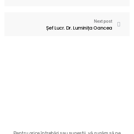
Next post
Șef Lucr. Dr. Luminița Oancea
Pentru orice întrebări sau sugestii, vă rugăm să ne