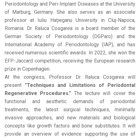
Periodontology and Peri-Implant Diseases at the University
of Marburg, Germany. She also serves as an associate
professor at Iuliu Hațieganu University in Cluj-Napoca,
Romania. Dr. Raluca Cosgarea is a board member of the
German Society of Periodontology (DGParo) and the
International Academy of Periodontology (IAP), and has
received numerous scientific awards. In 2022, she won the
EFP-Jaccard competition, receiving the European research
prize in Copenhagen.
At the congress, Professor Dr. Raluca Cosgarea will
present
"Techniques and Limitations of Periodontal
Regenerative Procedures."
The lecture will cover the
functional and aesthetic demands of periodontal
treatments, the latest surgical techniques, minimally
invasive approaches, and new materials and biological
concepts like growth factors and bone substitutes. It will
provide an overview of evidence supporting the use of