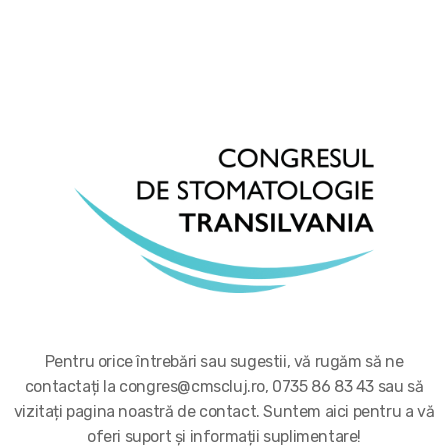
Pentru orice întrebări sau sugestii, vă rugăm să ne
contactați la congres@cmscluj.ro, 0735 86 83 43 sau să
vizitați pagina noastră de contact. Suntem aici pentru a vă
oferi suport și informații suplimentare!