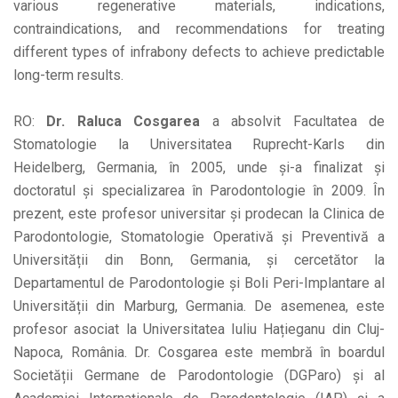
various regenerative materials, indications,
contraindications, and recommendations for treating
different types of infrabony defects to achieve predictable
long-term results.
RO:
Dr. Raluca Cosgarea
a absolvit Facultatea de
Stomatologie la Universitatea Ruprecht-Karls din
Heidelberg, Germania, în 2005, unde și-a finalizat și
doctoratul și specializarea în Parodontologie în 2009. În
prezent, este profesor universitar și prodecan la Clinica de
Parodontologie, Stomatologie Operativă și Preventivă a
Universității din Bonn, Germania, și cercetător la
Departamentul de Parodontologie și Boli Peri-Implantare al
Universității din Marburg, Germania. De asemenea, este
profesor asociat la Universitatea Iuliu Hațieganu din Cluj-
Napoca, România. Dr. Cosgarea este membră în boardul
Societății Germane de Parodontologie (DGParo) și al