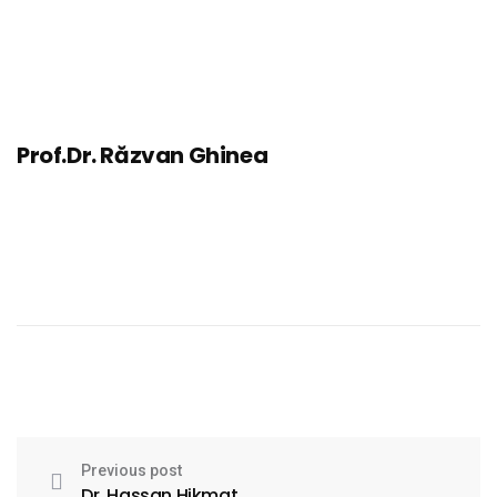
Prof.Dr. Răzvan Ghinea
Previous post
Dr. Hassan Hikmat