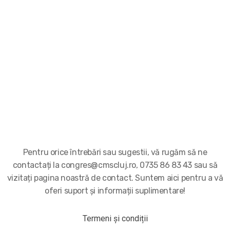
Pentru orice întrebări sau sugestii, vă rugăm să ne
contactați la congres@cmscluj.ro, 0735 86 83 43 sau să
vizitați pagina noastră de contact. Suntem aici pentru a vă
oferi suport și informații suplimentare!
Termeni și condiții