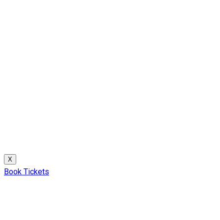
X
Book Tickets
Speaker