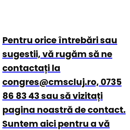
Pentru orice întrebări sau
sugestii, vă rugăm să ne
contactați la
congres@cmscluj.ro, 0735
86 83 43 sau să vizitați
pagina noastră de contact.
Suntem aici pentru a vă