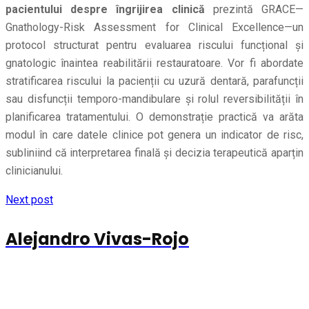
pacientului despre îngrijirea clinică
prezintă GRACE—
Gnathology-Risk Assessment for Clinical Excellence—un
protocol structurat pentru evaluarea riscului funcțional și
gnatologic înaintea reabilitării restauratoare. Vor fi abordate
stratificarea riscului la pacienții cu uzură dentară, parafuncții
sau disfuncții temporo-mandibulare și rolul reversibilității în
planificarea tratamentului. O demonstrație practică va arăta
modul în care datele clinice pot genera un indicator de risc,
subliniind că interpretarea finală și decizia terapeutică aparțin
clinicianului.
Next post
Alejandro Vivas-Rojo