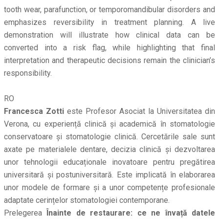
tooth wear, parafunction, or temporomandibular disorders and
emphasizes reversibility in treatment planning. A live
demonstration will illustrate how clinical data can be
converted into a risk flag, while highlighting that final
interpretation and therapeutic decisions remain the clinician’s
responsibility.
RO
Francesca Zotti
este Profesor Asociat la Universitatea din
Verona, cu experiență clinică și academică în stomatologie
conservatoare și stomatologie clinică. Cercetările sale sunt
axate pe materialele dentare, decizia clinică și dezvoltarea
unor tehnologii educaționale inovatoare pentru pregătirea
universitară și postuniversitară. Este implicată în elaborarea
unor modele de formare și a unor competențe profesionale
adaptate cerințelor stomatologiei contemporane.
Prelegerea
Înainte de restaurare: ce ne învață datele