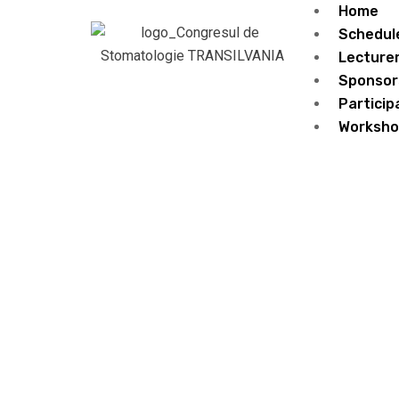
Home
Schedul
Lecture
Sponsor
Particip
Worksho
Speaker