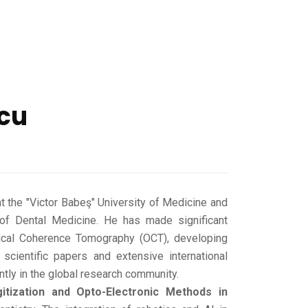
scu
at the "Victor Babeş" University of Medicine and
of Dental Medicine. He has made significant
ptical Coherence Tomography (OCT), developing
cientific papers and extensive international
tly in the global research community.
itization and Opto-Electronic Methods in