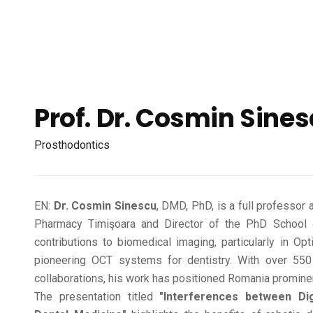
Prof. Dr. Cosmin Sine
Prosthodontics
EN:
Dr. Cosmin Sinescu
, DMD, PhD, is a full professor 
Pharmacy Timişoara and Director of the PhD School 
contributions to biomedical imaging, particularly in O
pioneering OCT systems for dentistry. With over 550 s
collaborations, his work has positioned Romania prominen
The presentation titled
"Interferences between Dig