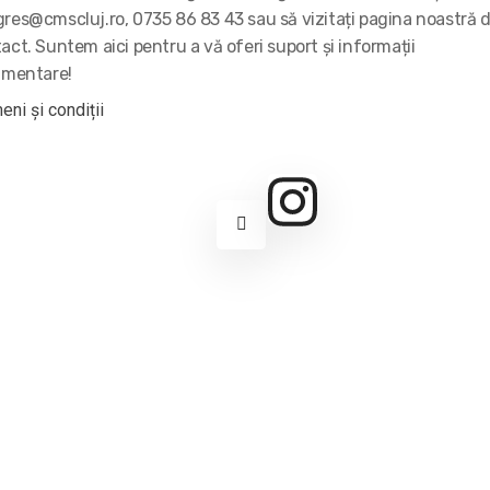
res@cmscluj.ro, 0735 86 83 43 sau să vizitați pagina noastră 
act. Suntem aici pentru a vă oferi suport și informații
imentare!
eni și condiții