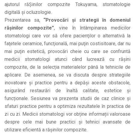
ajutorul răȘinilor compozite Tokuyama, stomatologie
digitală și ocluzologie.
Prezentarea sa,
“Provocări și strategii în domeniul
rășinilor compozite”
, vine în întâmpinarea medicilor
stomatologi care vor să ofere pacienţilor o alternativă la
faţetele ceramice, funcţională, mai puţin costisitoare, dar nu
mai puţin estetică, provocări cheie cu care se confruntă
medicii stomatologi atunci când lucrează cu rășini
compozite, de la selecția materialelor până la tehnicile de
aplicare. De asemenea, se va discuta despre strategiile
inovatoare și practice pentru a depăși aceste obstacole,
asigurând restaurări de înaltă calitate, estetice și
funcționale. Sesiunea va prezenta studii de caz clinice și
sfaturi practice pentru a optimiza rezultatele în practica de
zi cu zi. Medicii stomatologi vor obține informații valoroase
despre cele mai bune practici și tehnici avansate de
utilizare eficientă a rășinilor compozite.