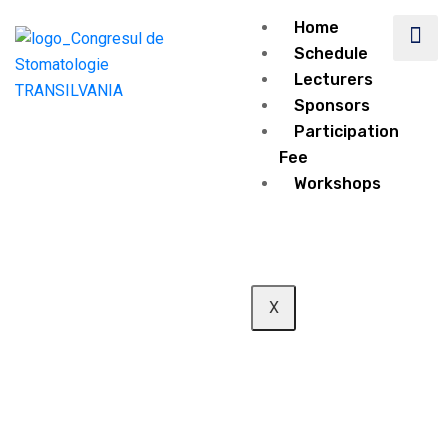
Home
Schedule
Lecturers
Sponsors
Participation
Fee
Workshops
X
Speaker