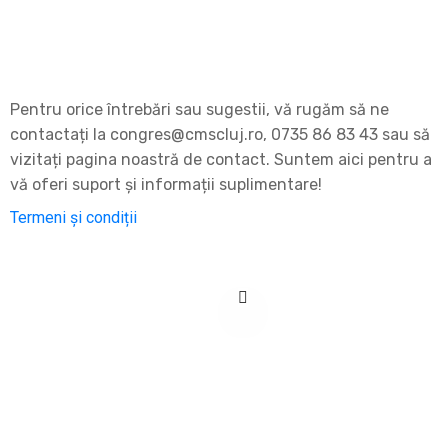
Pentru orice întrebări sau sugestii, vă rugăm să ne
contactați la congres@cmscluj.ro, 0735 86 83 43 sau să
vizitați pagina noastră de contact. Suntem aici pentru a
vă oferi suport și informații suplimentare!
Termeni și condiții