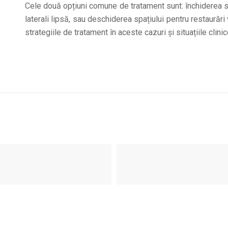
Cele două opțiuni comune de tratament sunt: închiderea spaț
laterali lipsă, sau deschiderea spațiului pentru restaurări
strategiile de tratament în aceste cazuri și situațiile clini