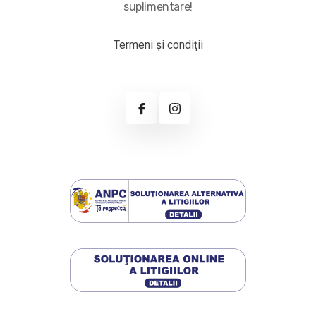
suplimentare!
Termeni și condiții