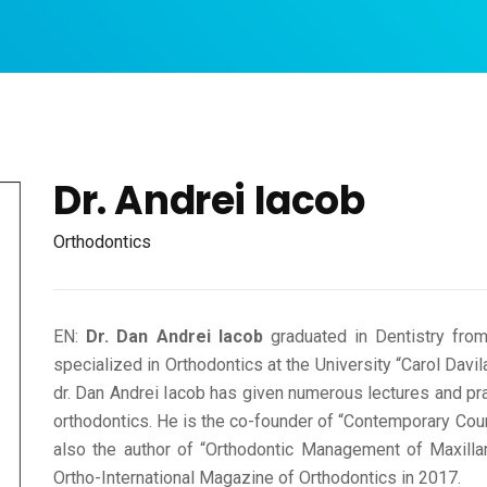
Dr. Andrei Iacob
Orthodontics
EN:
Dr. Dan Andrei Iacob
graduated in Dentistry from 
specialized in Orthodontics at the University “Carol Dav
dr. Dan Andrei Iacob has given numerous lectures and p
orthodontics. He is the co-founder of “Contemporary Cour
also the author of “Orthodontic Management of Maxillar
Ortho-International Magazine of Orthodontics in 2017.