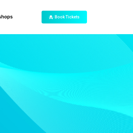
shops
Book Tickets