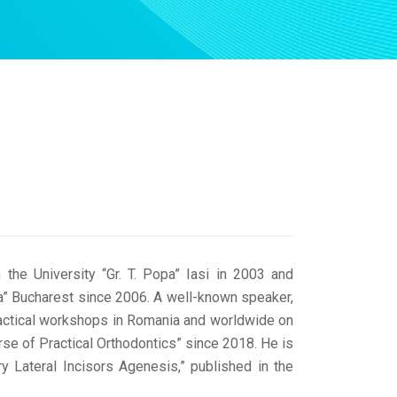
the University “Gr. T. Popa” Iasi in 2003 and
ila” Bucharest since 2006. A well-known speaker,
ractical workshops in Romania and worldwide on
se of Practical Orthodontics” since 2018. He is
y Lateral Incisors Agenesis,” published in the