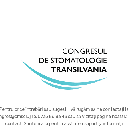
Pentru orice întrebări sau sugestii, vă rugăm să ne contactați l
ngres@cmscluj.ro, 0735 86 83 43 sau să vizitați pagina noastră
contact. Suntem aici pentru a vă oferi suport și informații