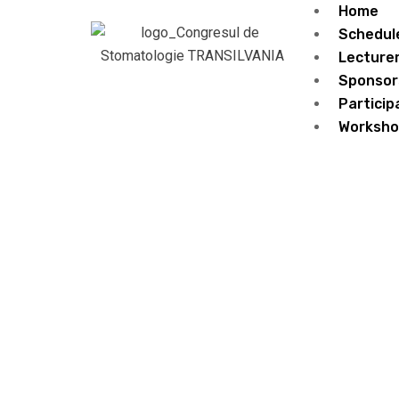
Home
Schedul
Lecture
Sponsor
Particip
Worksho