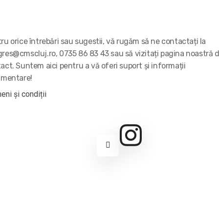
ru orice întrebări sau sugestii, vă rugăm să ne contactați la
res@cmscluj.ro, 0735 86 83 43 sau să vizitați pagina noastră 
act. Suntem aici pentru a vă oferi suport și informații
imentare!
eni și condiții