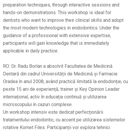
preparation techniques, through interactive sessions and
hands-on demonstrations. This workshop is ideal for
dentists who want to improve their clinical skills and adopt
the most modern technologies in endodontics. Under the
guidance of a professional with extensive expertise,
participants will gain knowledge that is immediately
applicable in daily practice.
RO: Dr. Radu Borlan a absolvit Facultatea de Medicină
Dentară din cadrul Universității de Medicină și Farmacie
Oradea în anul 2008, având practică limitată la endodonție, cu
peste 15 ani de experiență, trainer și Key Opinion Leader
internațional, activ în educația continuă și utilizarea
microscopului în cazuri complexe.
Un workshop intensiv este dedicat perfecționării
tratamentului endodontic, cu accent pe utilizarea sistemelor
rotative Komet Files. Participanții vor explora tehnici