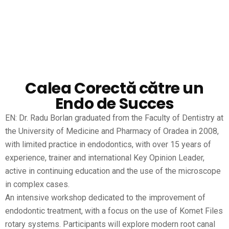
Calea Corectă către un
Endo de Succes
EN: Dr. Radu Borlan graduated from the Faculty of Dentistry at
the University of Medicine and Pharmacy of Oradea in 2008,
with limited practice in endodontics, with over 15 years of
experience, trainer and international Key Opinion Leader,
active in continuing education and the use of the microscope
in complex cases.
An intensive workshop dedicated to the improvement of
endodontic treatment, with a focus on the use of Komet Files
rotary systems. Participants will explore modern root canal