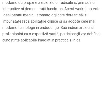
moderne de preparare a canalelor radiculare, prin sesiuni
interactive și demonstrații hands-on. Acest workshop este
ideal pentru medicii stomatologi care doresc să-și
îmbunătățească abilitățile clinice și să adopte cele mai
moderne tehnologii în endodonție. Sub îndrumarea unui
profesionist cu o expertiză vastă, participanții vor dobândi
cunoștințe aplicabile imediat în practica zilnică.