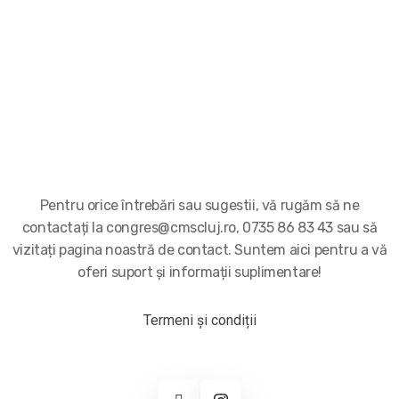
Pentru orice întrebări sau sugestii, vă rugăm să ne
contactați la congres@cmscluj.ro, 0735 86 83 43 sau să
vizitați pagina noastră de contact. Suntem aici pentru a vă
oferi suport și informații suplimentare!
Termeni și condiții